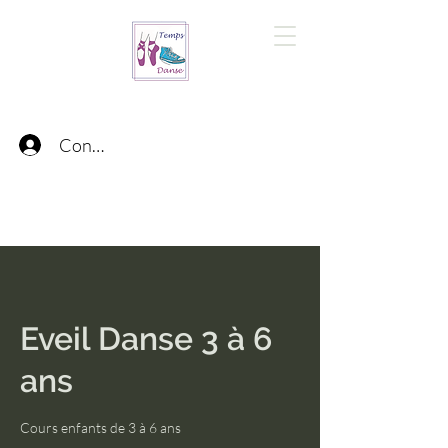
Connexion
Eveil Danse 3 à 6
ans
Cours enfants de 3 à 6 ans