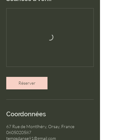
Réserver
Coordonnées
67 Rue de Montlhéry, Orsay, France
0605020587
tempsdanse91@gmail.com