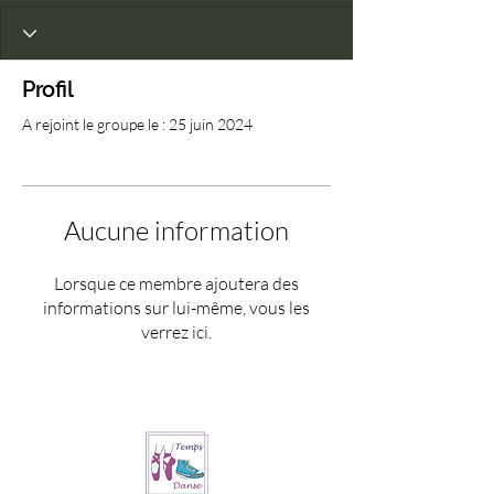
Profil
A rejoint le groupe le : 25 juin 2024
Aucune information
Lorsque ce membre ajoutera des
informations sur lui-même, vous les
verrez ici.